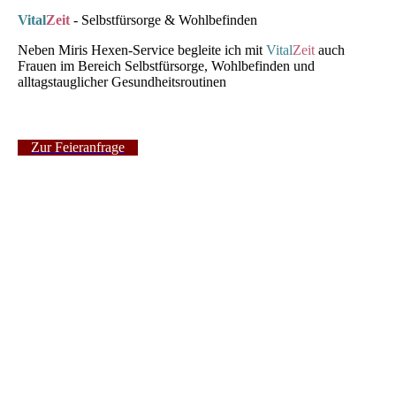
Vital
Zeit
- Selbstfürsorge & Wohlbefinden
Neben Miris Hexen-Service begleite ich mit
Vital
Zeit
auch
Frauen im Bereich Selbstfürsorge, Wohlbefinden und
alltagstauglicher Gesundheitsroutinen
Zur Feieranfrage